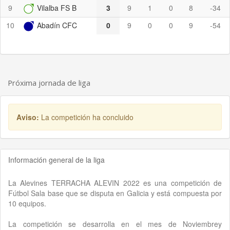
9
Vilalba FS B
3
9
1
0
8
-34
10
Abadín CFC
0
9
0
0
9
-54
Próxima jornada de liga
Aviso:
La competición ha concluido
Información general de la liga
La Alevines TERRACHA ALEVIN 2022 es una competición de
Fútbol Sala base que se disputa en Galicia y está compuesta por
10 equipos.
La competición se desarrolla en el mes de Noviembrey