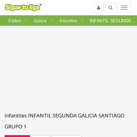
Usuario
Buscar
Menu
Fútbol
Galicia
Infantiles
INFANTIL SEGUNDA GALICIA SANTI...
Infantiles INFANTIL SEGUNDA GALICIA SANTIAGO
GRUPO 1