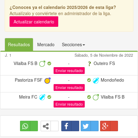
¿Conoces ya el calendario 2025/2026 de esta liga?
Actualízalo y conviértete en administrador de la liga.
Actualizar calendario
Resultados
Mercado
Secciones
J. 1
Sábado, 5 de Noviembre de 2022
Vilalba FS B
-
Outeiro FS
Enviar resultado
Pastoriza FSF
-
Mondoñedo
Enviar resultado
Meira FC
-
Vilalba FS B
Enviar resultado