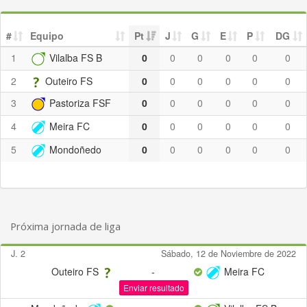
#
Equipo
Pt
J
G
E
P
DG
1
Vilalba FS B
0
0
0
0
0
0
2
Outeiro FS
0
0
0
0
0
0
3
Pastoriza FSF
0
0
0
0
0
0
4
Meira FC
0
0
0
0
0
0
5
Mondoñedo
0
0
0
0
0
0
Próxima jornada de liga
J. 2
Sábado, 12 de Noviembre de 2022
Outeiro FS
-
Meira FC
Enviar resultado