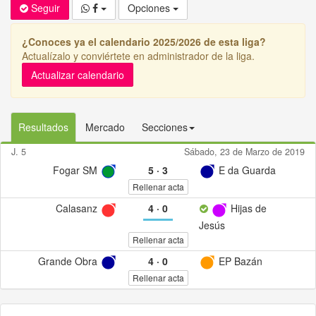
Seguir
Opciones
¿Conoces ya el calendario 2025/2026 de esta liga?
Actualízalo y conviértete en administrador de la liga.
Actualizar calendario
Resultados
Mercado
Secciones
J. 5
Sábado, 23 de Marzo de 2019
Fogar SM
5
·
3
E da Guarda
Rellenar acta
Calasanz
4
·
0
Hijas de
Jesús
Rellenar acta
Grande Obra
4
·
0
EP Bazán
Rellenar acta