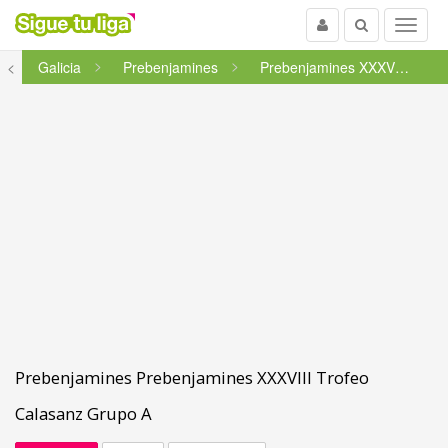
Usuario
Buscar
Menu
<
Galicia
Prebenjamines
Prebenjamines XXXVIII Trofeo C...
Prebenjamines Prebenjamines XXXVIII Trofeo
Calasanz Grupo A