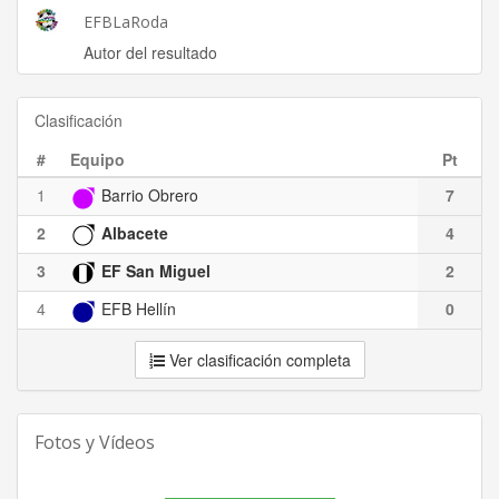
EFBLaRoda
Autor del resultado
Clasificación
#
Equipo
Pt
1
Barrio Obrero
7
2
Albacete
4
3
EF San Miguel
2
4
EFB Hellín
0
Ver clasificación completa
Fotos y Vídeos