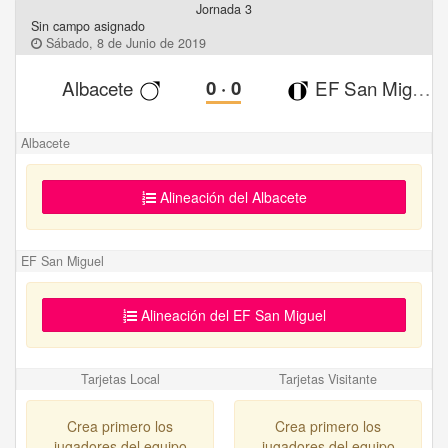
Jornada 3
Sin campo asignado
Sábado, 8 de Junio de 2019
Albacete
0
·
0
EF San Miguel
Albacete
Alineación del Albacete
EF San Miguel
Alineación del EF San Miguel
Tarjetas Local
Tarjetas Visitante
Crea primero los
Crea primero los
jugadores del equipo
jugadores del equipo