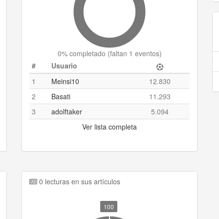
0
% completado (
faltan 1 eventos
)
#
Usuario
1
Meinsi10
12.830
2
Basati
11.293
3
adolftaker
5.094
Ver lista completa
0 lecturas en sus artículos
100