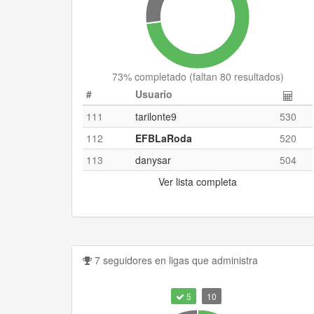
73
% completado (
faltan 80 resultados
)
#
Usuario
111
tarilonte9
530
112
EFBLaRoda
520
113
danysar
504
Ver lista completa
7 seguidores en ligas que administra
5
10