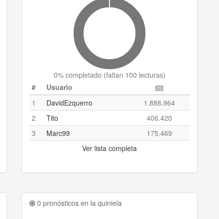
0
% completado (
faltan 100 lecturas
)
#
Usuario
1
DavidEzquerro
1.888.964
2
Tito
406.420
3
Marc99
175.469
Ver lista completa
0 pronósticos en la quiniela