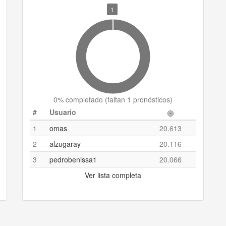
1
0
% completado (
faltan 1 pronósticos
)
#
Usuario
1
omas
20.613
2
alzugaray
20.116
3
pedrobenissa1
20.066
Ver lista completa