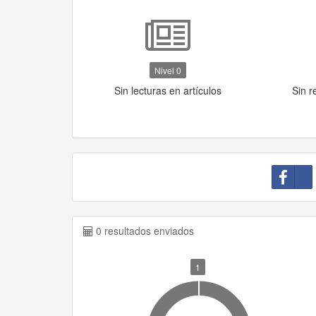
Nivel 0
Sin lecturas en artículos
Sin r
0 resultados enviados
1