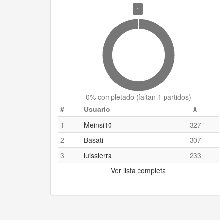
1
0
% completado (
faltan 1 partidos
)
#
Usuario
1
Meinsi10
327
2
Basati
307
3
luissierra
233
Ver lista completa