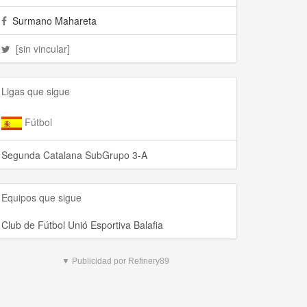
Surmano Mahareta
[sin vincular]
Ligas que sigue
Fútbol
Segunda Catalana SubGrupo 3-A
Equipos que sigue
Club de Fútbol Unió Esportiva Balafia
▼ Publicidad por Refinery89