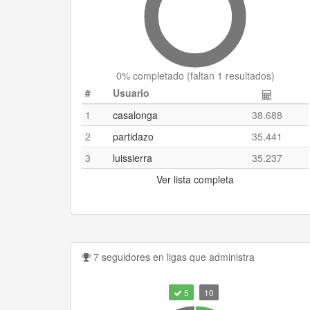
0
% completado (
faltan 1 resultados
)
#
Usuario
1
casalonga
38.688
2
partidazo
35.441
3
luissierra
35.237
Ver lista completa
7 seguidores en ligas que administra
5
10