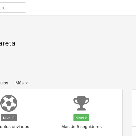
reta
culos
Más
Nivel 0
Nivel 2
ventos enviados
Más de 5 seguidores