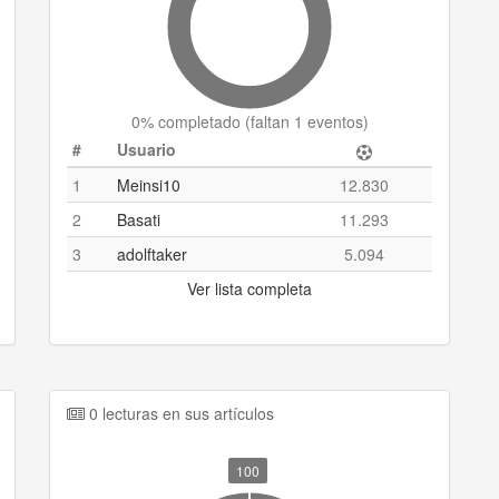
0
% completado (
faltan 1 eventos
)
#
Usuario
1
Meinsi10
12.830
2
Basati
11.293
3
adolftaker
5.094
Ver lista completa
0 lecturas en sus artículos
100