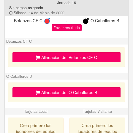
Jornada 16
Sin campo asignado
Sábado, 14 de Marzo de 2020
Betanzos CF C
-
O Caballeros B
Enviar resultado
Betanzos CF C
Alineación del Betanzos CF C
O Caballeros B
Alineación del O Caballeros B
Tarjetas Local
Tarjetas Visitante
Crea primero los
Crea primero los
jugadores del equipo
jugadores del equipo