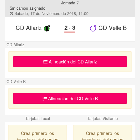
Jornada 7
Sin campo asignado
Sábado, 17 de Noviembre de 2018, 11:00
CD Allariz
2
·
3
CD Velle B
CD Allariz
Alineación del CD Allariz
CD Velle B
Alineación del CD Velle B
Tarjetas Local
Tarjetas Visitante
Crea primero los
Crea primero los
jugadores del equipo
jugadores del equipo