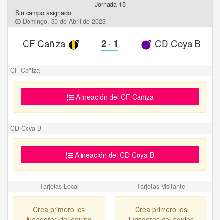
Jornada 15
Sin campo asignado
Domingo, 30 de Abril de 2023
CF Cañiza
2
·
1
CD Coya B
CF Cañiza
Alineación del CF Cañiza
CD Coya B
Alineación del CD Coya B
Tarjetas Local
Tarjetas Visitante
Crea primero los
Crea primero los
jugadores del equipo
jugadores del equipo