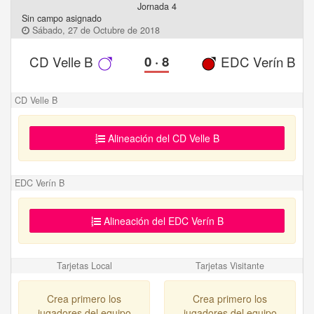
Jornada 4
Sin campo asignado
Sábado, 27 de Octubre de 2018
CD Velle B
0
·
8
EDC Verín B
CD Velle B
Alineación del CD Velle B
EDC Verín B
Alineación del EDC Verín B
Tarjetas Local
Tarjetas Visitante
Crea primero los
Crea primero los
jugadores del equipo
jugadores del equipo