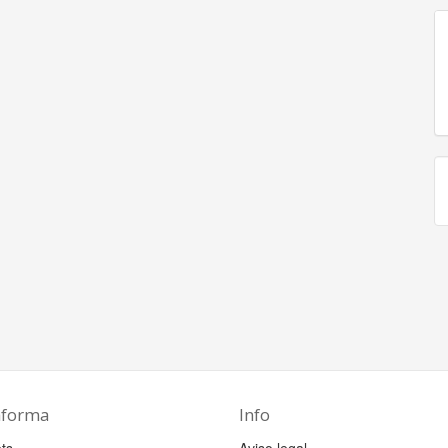
aforma
Info