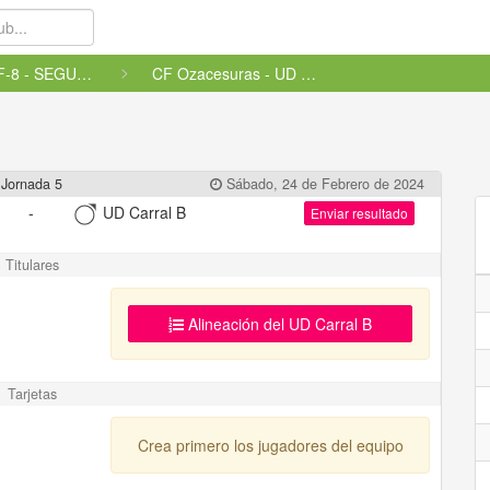
ALEVIN F-8 - SEGUNDA GALICIA, ...
CF Ozacesuras - UD Carral B
Jornada 5
Sábado, 24 de Febrero de 2024
-
UD Carral B
Enviar resultado
Titulares
Alineación del UD Carral B
Tarjetas
Crea primero los jugadores del equipo