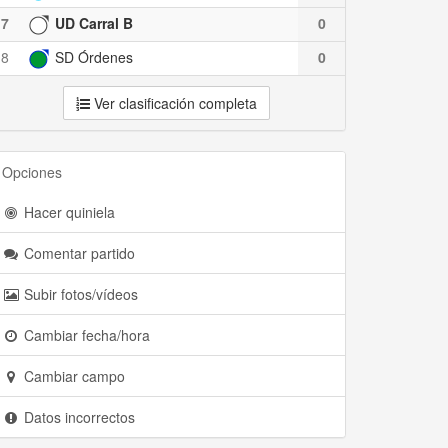
7
UD Carral B
0
8
SD Órdenes
0
Ver clasificación completa
Opciones
Hacer quiniela
Comentar partido
Subir fotos/vídeos
Cambiar fecha/hora
Cambiar campo
Datos incorrectos