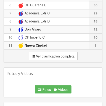
6
CP Guareña B
30
7
Academia Extr C
29
8
Academia Extr D
18
9
Don Álvaro
12
10
CP Imperio C
10
11
Nueva Ciudad
1
Ver clasificación completa
Fotos y Vídeos
Fotos
Vídeos