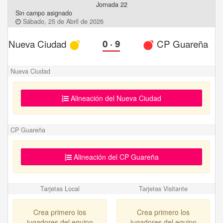
Jornada 22
Sin campo asignado
Sábado, 25 de Abril de 2026
Nueva Ciudad
0
·
9
CP Guareña
Nueva Ciudad
Alineación del Nueva Ciudad
CP Guareña
Alineación del CP Guareña
Tarjetas Local
Tarjetas Visitante
Crea primero los
Crea primero los
jugadores del equipo
jugadores del equipo