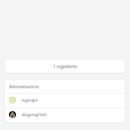
1 seguidores
Administradores
mgongro
diegomg2000