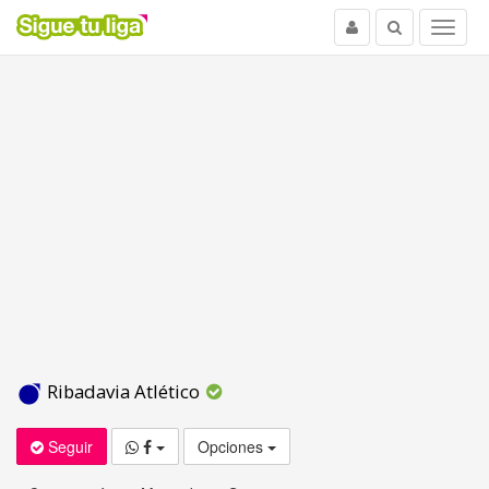
Usuario
Buscar
Menu
Ribadavia Atlético
Seguir
Opciones