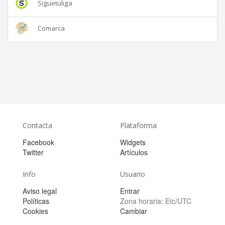
Siguetuliga
Comarca
Contacta
Plataforma
Facebook
Widgets
Twitter
Artículos
Info
Usuario
Aviso legal
Entrar
Políticas
Zona horaria:
Etc/UTC
Cookies
Cambiar