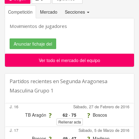
Competición
Mercado
Secciones
Movimientos de jugadores
Anunciar fichaje del
Ver todo el mercado del equipo
Partidos recientes en
Segunda Aragonesa
Masculina Grupo 1
J. 16
Sábado, 27 de Febrero de 2016
TB Aragón
62
·
75
Boscos
Rellenar acta
J. 17
Sábado, 5 de Marzo de 2016
Boscos
49
·
47
Madison