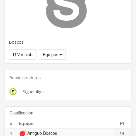
Boscos
Ver club
Equipos
Administradores
Siguetuliga
Clasificación
#
Equipo
Pt
1
Antiguo Boscos
14