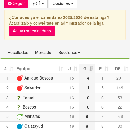
Seguir
Opciones
¿Conoces ya el calendario 2025/2026 de esta liga?
Actualízalo y conviértete en administrador de la liga.
Actualizar calendario
Resultados
Mercado
Secciones
#
Equipo
J
G
P
DP
1
Antiguo Boscos
15
14
1
201
2
Salvador
16
11
5
149
3
Teruel
16
10
6
53
4
Boscos
16
10
6
22
5
Maristas
16
9
7
-68
6
Calatayud
16
8
8
30