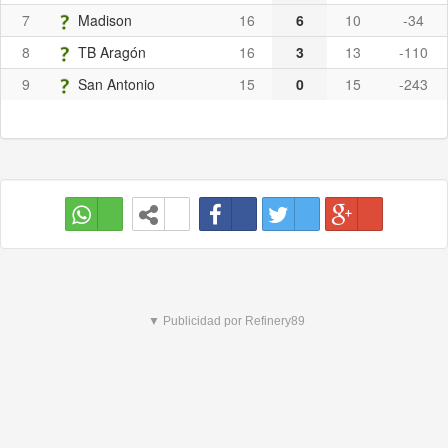
7
Madison
16
6
10
-34
8
TB Aragón
16
3
13
-110
9
San Antonio
15
0
15
-243
▼ Publicidad por Refinery89