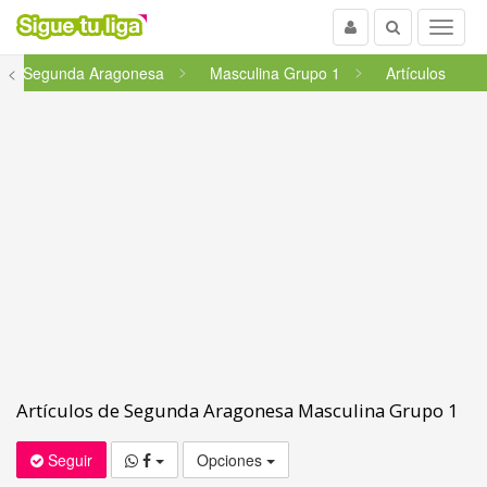
Usuario
Buscar
Menu
<
Segunda Aragonesa
Masculina Grupo 1
Artículos
Artículos de Segunda Aragonesa Masculina Grupo 1
Seguir
Opciones