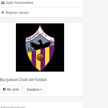
Subir fotos/vídeos
Asignar campo
Burjassot Club de Fútbol
Ver club
Equipos
Administradores