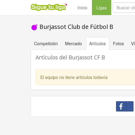
(current)
Inicio
Ligas
Burjassot Club de Fútbol B
Competición
Mercado
Artículos
Fotos
V
Artículos del Burjassot CF B
El equipo no tiene artículos todavía