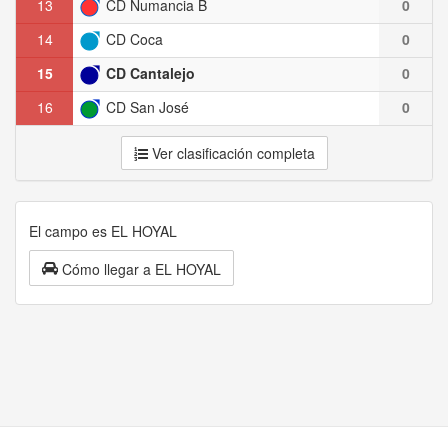
13
CD Numancia B
0
14
CD Coca
0
15
CD Cantalejo
0
16
CD San José
0
Ver clasificación completa
El campo es EL HOYAL
Cómo llegar a EL HOYAL