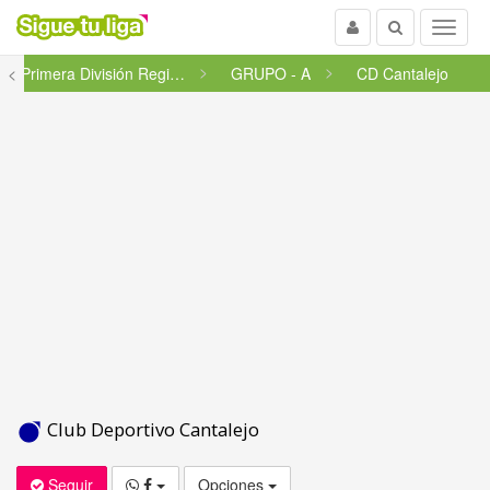
Usuario
Buscar
Menu
<
Primera División Regional
GRUPO - A
CD Cantalejo
Club Deportivo Cantalejo
Seguir
Opciones