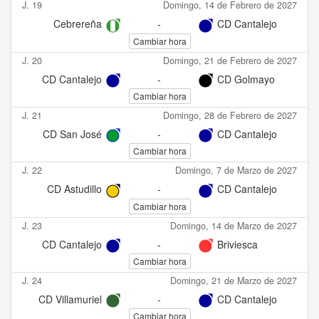
J. 19
Domingo, 14 de Febrero de 2027
Cebrereña
-
CD Cantalejo
Cambiar hora
J. 20
Domingo, 21 de Febrero de 2027
CD Cantalejo
-
CD Golmayo
Cambiar hora
J. 21
Domingo, 28 de Febrero de 2027
CD San José
-
CD Cantalejo
Cambiar hora
J. 22
Domingo, 7 de Marzo de 2027
CD Astudillo
-
CD Cantalejo
Cambiar hora
J. 23
Domingo, 14 de Marzo de 2027
CD Cantalejo
-
Briviesca
Cambiar hora
J. 24
Domingo, 21 de Marzo de 2027
CD Villamuriel
-
CD Cantalejo
Cambiar hora