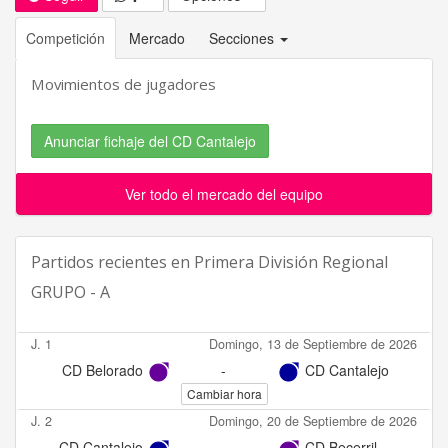
Competición
Mercado
Secciones
Movimientos de jugadores
Anunciar fichaje del CD Cantalejo
Ver todo el mercado del equipo
Partidos recientes en
Primera División Regional
GRUPO - A
J. 1
Domingo, 13 de Septiembre de 2026
CD Belorado
-
CD Cantalejo
Cambiar hora
J. 2
Domingo, 20 de Septiembre de 2026
CD Cantalejo
-
CD Becerril