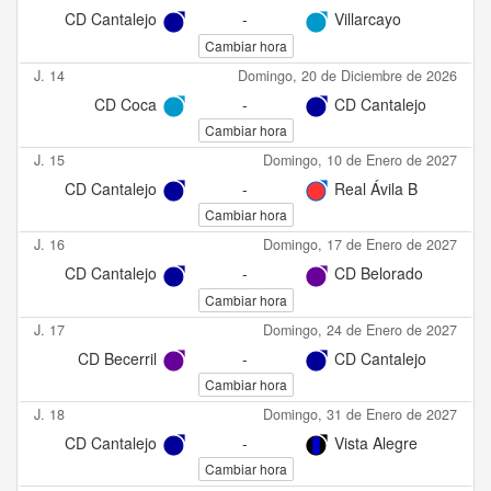
CD Cantalejo
-
Villarcayo
Cambiar hora
J. 14
Domingo, 20 de Diciembre de 2026
CD Coca
-
CD Cantalejo
Cambiar hora
J. 15
Domingo, 10 de Enero de 2027
CD Cantalejo
-
Real Ávila B
Cambiar hora
J. 16
Domingo, 17 de Enero de 2027
CD Cantalejo
-
CD Belorado
Cambiar hora
J. 17
Domingo, 24 de Enero de 2027
CD Becerril
-
CD Cantalejo
Cambiar hora
J. 18
Domingo, 31 de Enero de 2027
CD Cantalejo
-
Vista Alegre
Cambiar hora