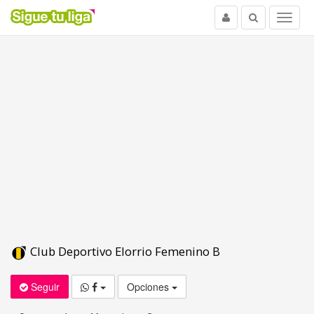
Usuario
Buscar
Menu
Club Deportivo Elorrio Femenino B
Seguir
Opciones