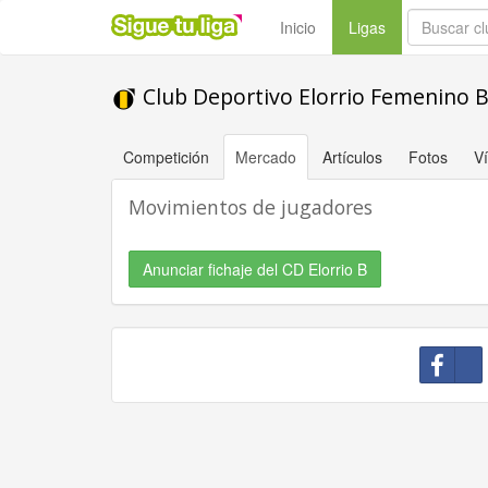
(current)
Inicio
Ligas
Club Deportivo Elorrio Femenino 
Competición
Mercado
Artículos
Fotos
V
Movimientos de jugadores
Anunciar fichaje del CD Elorrio B