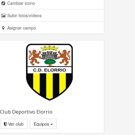
Cambiar icono
Subir fotos/vídeos
Asignar campo
Club Deportivo Elorrio
Ver club
Equipos