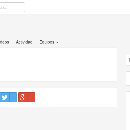
B
ídeos
Actividad
Equipos