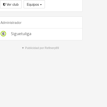
Ver club
Equipos
Administrador
Siguetuliga
▼ Publicidad por Refinery89