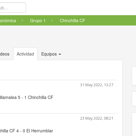
tonómica
Grupo 1
Chinchilla CF
ídeos
Actividad
Equipos
31 May 2022, 13:27
llamalea 5 - 1 Chinchilla CF
23 May 2022, 08:21
hilla CF 4 - 0 El Herrumblar