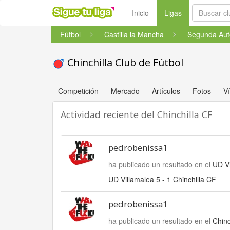
(current)
Inicio
Ligas
Fútbol
Castilla la Mancha
Segunda Au
Chinchilla Club de Fútbol
Competición
Mercado
Artículos
Fotos
V
Actividad reciente del Chinchilla CF
pedrobenissa1
ha publicado un resultado en el
UD Vi
UD Villamalea 5 - 1 Chinchilla CF
pedrobenissa1
ha publicado un resultado en el
Chinc