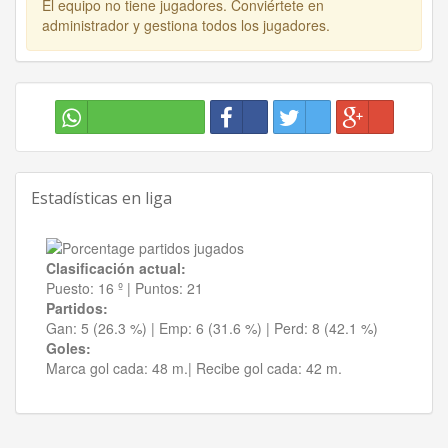
El equipo no tiene jugadores. Conviértete en
administrador y gestiona todos los jugadores.
Estadísticas en liga
Clasificación actual:
Puesto:
16 º
|
Puntos:
21
Partidos:
Gan:
5 (26.3 %)
| Emp:
6 (31.6 %)
| Perd:
8 (42.1 %)
Goles:
Marca gol cada:
48 m.|
Recibe gol cada:
42 m.