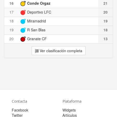
16
Conde Orgaz
21
17
Deportivo LFC
20
18
Miramadrid
19
19
R San Blas
18
20
Granate CF
13
Ver clasificación completa
Contacta
Plataforma
Facebook
Widgets
Twitter
Artículos