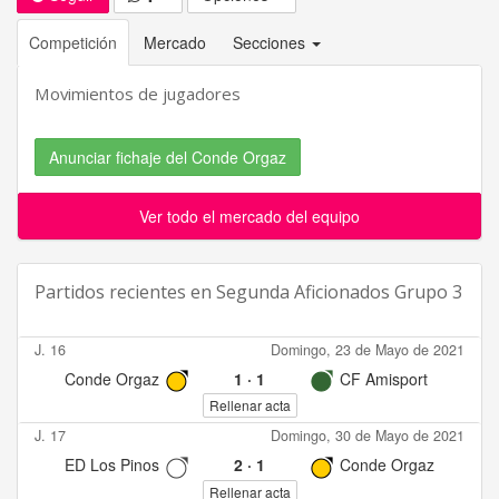
Competición
Mercado
Secciones
Movimientos de jugadores
Anunciar fichaje del Conde Orgaz
Ver todo el mercado del equipo
Partidos recientes en
Segunda Aficionados Grupo 3
J. 16
Domingo, 23 de Mayo de 2021
Conde Orgaz
1
·
1
CF Amisport
Rellenar acta
J. 17
Domingo, 30 de Mayo de 2021
ED Los Pinos
2
·
1
Conde Orgaz
Rellenar acta