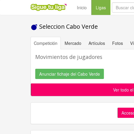
(current)
Inicio
Ligas
Seleccion Cabo Verde
Competición
Mercado
Artículos
Fotos
V
Movimientos de jugadores
Anunciar fichaje del Cabo Verde
Ver todo e
Acceso