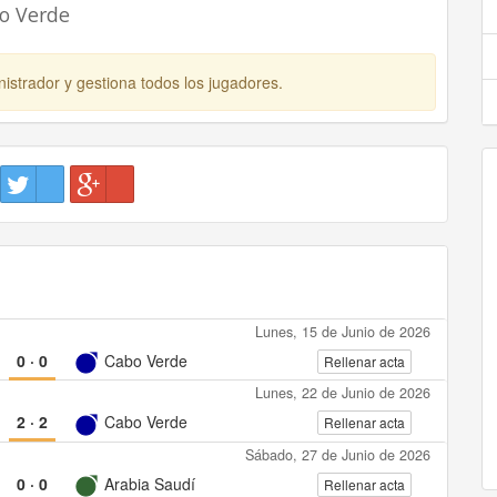
bo Verde
istrador y gestiona todos los jugadores.
Lunes, 15 de Junio de 2026
0
·
0
Cabo Verde
Rellenar acta
Lunes, 22 de Junio de 2026
2
·
2
Cabo Verde
Rellenar acta
Sábado, 27 de Junio de 2026
0
·
0
Arabia Saudí
Rellenar acta