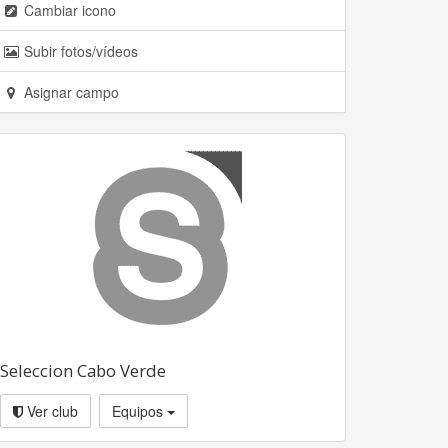
Cambiar icono
Subir fotos/vídeos
Asignar campo
Seleccion Cabo Verde
Ver club
Equipos