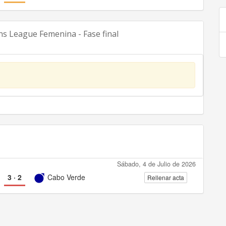
 League Femenina - Fase final
Sábado, 4 de Julio de 2026
3
·
2
Cabo Verde
Rellenar acta