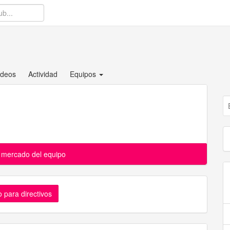
ídeos
Actividad
Equipos
l mercado del equipo
 para directivos