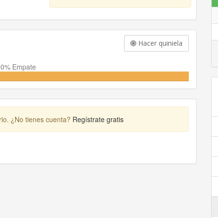
Hacer quiniela
00% Empate
rio. ¿No tienes cuenta?
Regístrate gratis