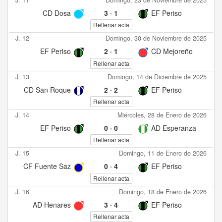
CD Dosa
3
·
1
EF Periso
Rellenar acta
J. 12
Domingo, 30 de Noviembre de 2025
EF Periso
2
·
1
CD Mejoreño
Rellenar acta
J. 13
Domingo, 14 de Diciembre de 2025
CD San Roque
2
·
2
EF Periso
Rellenar acta
J. 14
Miércoles, 28 de Enero de 2026
EF Periso
0
·
0
AD Esperanza
Rellenar acta
J. 15
Domingo, 11 de Enero de 2026
CF Fuente Saz
0
·
4
EF Periso
Rellenar acta
J. 16
Domingo, 18 de Enero de 2026
AD Henares
3
·
4
EF Periso
Rellenar acta