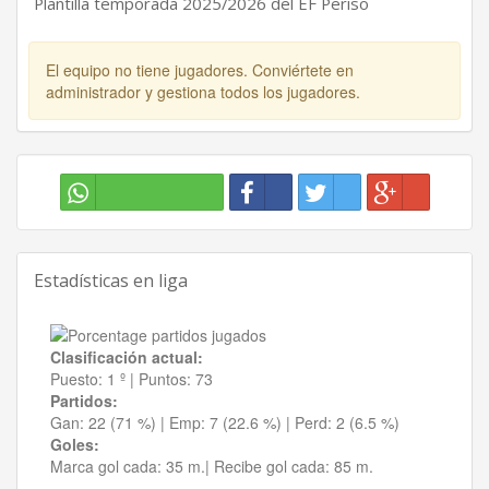
Plantilla temporada 2025/2026 del EF Periso
El equipo no tiene jugadores. Conviértete en
administrador y gestiona todos los jugadores.
Estadísticas en liga
Clasificación actual:
Puesto:
1 º
|
Puntos:
73
Partidos:
Gan:
22 (71 %)
| Emp:
7 (22.6 %)
| Perd:
2 (6.5 %)
Goles:
Marca gol cada:
35 m.|
Recibe gol cada:
85 m.