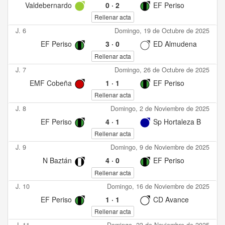
Valdebernardo
0
·
2
EF Periso
Rellenar acta
J. 6
Domingo, 19 de Octubre de 2025
EF Periso
3
·
0
ED Almudena
Rellenar acta
J. 7
Domingo, 26 de Octubre de 2025
EMF Cobeña
1
·
1
EF Periso
Rellenar acta
J. 8
Domingo, 2 de Noviembre de 2025
EF Periso
4
·
1
Sp Hortaleza B
Rellenar acta
J. 9
Domingo, 9 de Noviembre de 2025
N Baztán
4
·
0
EF Periso
Rellenar acta
J. 10
Domingo, 16 de Noviembre de 2025
EF Periso
1
·
1
CD Avance
Rellenar acta
J. 11
Domingo, 23 de Noviembre de 2025