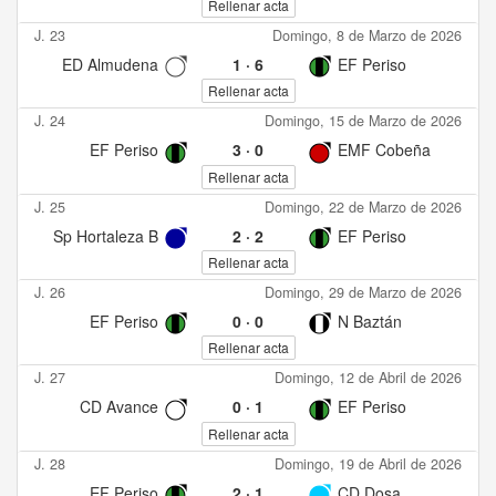
Rellenar acta
J. 23
Domingo, 8 de Marzo de 2026
ED Almudena
1
·
6
EF Periso
Rellenar acta
J. 24
Domingo, 15 de Marzo de 2026
EF Periso
3
·
0
EMF Cobeña
Rellenar acta
J. 25
Domingo, 22 de Marzo de 2026
Sp Hortaleza B
2
·
2
EF Periso
Rellenar acta
J. 26
Domingo, 29 de Marzo de 2026
EF Periso
0
·
0
N Baztán
Rellenar acta
J. 27
Domingo, 12 de Abril de 2026
CD Avance
0
·
1
EF Periso
Rellenar acta
J. 28
Domingo, 19 de Abril de 2026
EF Periso
2
·
1
CD Dosa