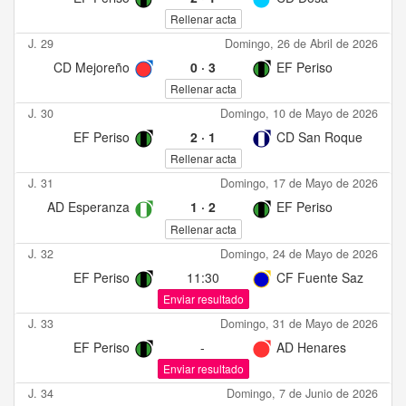
Rellenar acta
J. 29
Domingo, 26 de Abril de 2026
CD Mejoreño
0
·
3
EF Periso
Rellenar acta
J. 30
Domingo, 10 de Mayo de 2026
EF Periso
2
·
1
CD San Roque
Rellenar acta
J. 31
Domingo, 17 de Mayo de 2026
AD Esperanza
1
·
2
EF Periso
Rellenar acta
J. 32
Domingo, 24 de Mayo de 2026
EF Periso
11:30
CF Fuente Saz
Enviar resultado
J. 33
Domingo, 31 de Mayo de 2026
EF Periso
-
AD Henares
Enviar resultado
J. 34
Domingo, 7 de Junio de 2026