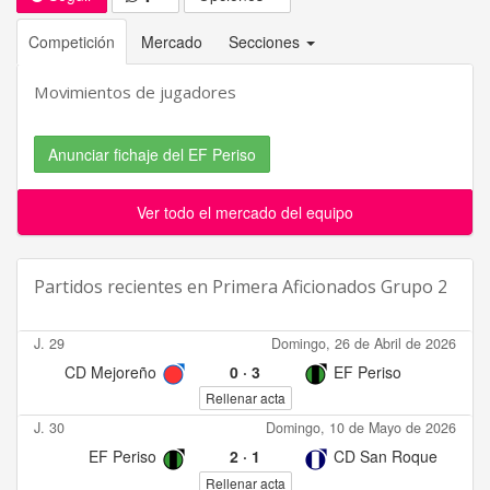
Competición
Mercado
Secciones
Movimientos de jugadores
Anunciar fichaje del EF Periso
Ver todo el mercado del equipo
Partidos recientes en
Primera Aficionados Grupo 2
J. 29
Domingo, 26 de Abril de 2026
CD Mejoreño
0
·
3
EF Periso
Rellenar acta
J. 30
Domingo, 10 de Mayo de 2026
EF Periso
2
·
1
CD San Roque
Rellenar acta