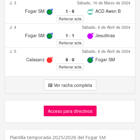
J. 3
Sábado, 16 de Marzo de 2024
Fogar SM
1
·
6
ACD Awen B
Rellenar acta
J. 4
Sábado, 6 de Abril de 2024
Fogar SM
1
·
1
Jesuitinas
Rellenar acta
J. 5
Sábado, 6 de Abril de 2024
Calasanz
8
·
0
Fogar SM
Rellenar acta
Ver racha completa
Acceso para directivos
Plantilla temporada 2025/2026 del Fogar SM