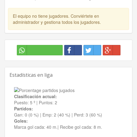
El equipo no tiene jugadores. Conviértete en
administrador y gestiona todos los jugadores.
Estadísticas en liga
Clasificación actual:
Puesto:
5 º
|
Puntos:
2
Partidos:
Gan:
0 (0 %)
| Emp:
2 (40 %)
| Perd:
3 (60 %)
Goles:
Marca gol cada:
40 m.|
Recibe gol cada:
8 m.