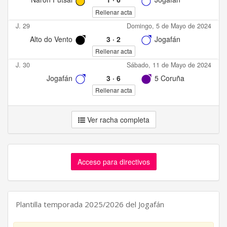
Rellenar acta
J. 29
Domingo, 5 de Mayo de 2024
Alto do Vento
3
·
2
Jogafán
Rellenar acta
J. 30
Sábado, 11 de Mayo de 2024
Jogafán
3
·
6
5 Coruña
Rellenar acta
Ver racha completa
Acceso para directivos
Plantilla temporada 2025/2026 del Jogafán