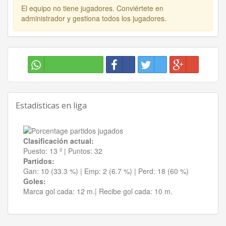
El equipo no tiene jugadores. Conviértete en
administrador y gestiona todos los jugadores.
Estadísticas en liga
Clasificación actual:
Puesto:
13 º
|
Puntos:
32
Partidos:
Gan:
10 (33.3 %)
| Emp:
2 (6.7 %)
| Perd:
18 (60 %)
Goles:
Marca gol cada:
12 m.|
Recibe gol cada:
10 m.