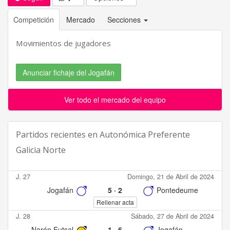
Competición
Mercado
Secciones
Movimientos de jugadores
Anunciar fichaje del Jogafán
Ver todo el mercado del equipo
Partidos recientes en
Autonómica Preferente
Galicia Norte
J. 27
Domingo, 21 de Abril de 2024
Jogafán
5
·
2
Pontedeume
Rellenar acta
J. 28
Sábado, 27 de Abril de 2024
Narón Futsal
1
·
6
Jogafán