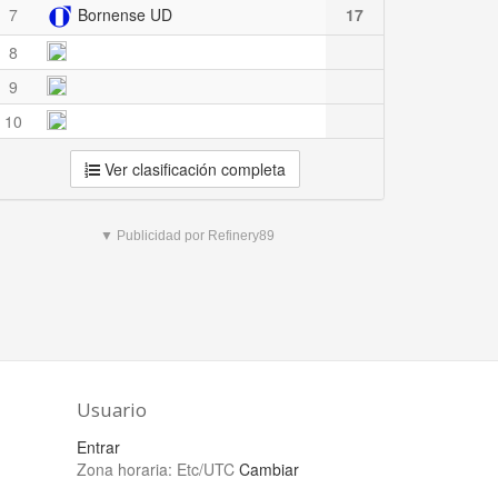
7
Bornense UD
17
8
9
10
Ver clasificación completa
▼ Publicidad por Refinery89
Usuario
Entrar
Zona horaria:
Etc/UTC
Cambiar