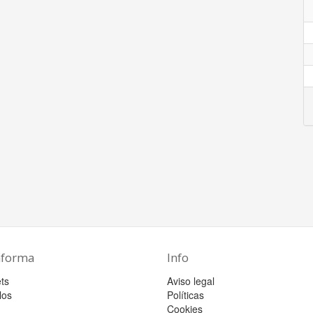
aforma
Info
ts
Aviso legal
los
Políticas
Cookies