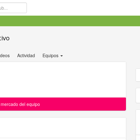
tivo
ídeos
Actividad
Equipos
l mercado del equipo