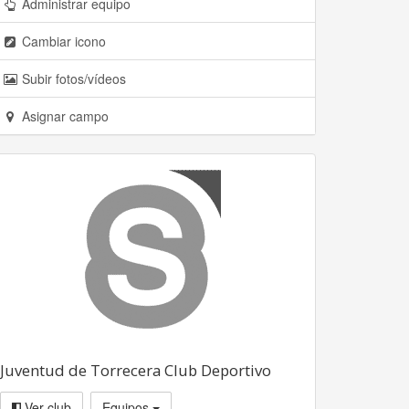
Administrar equipo
Cambiar icono
Subir fotos/vídeos
Asignar campo
Juventud de Torrecera Club Deportivo
Ver club
Equipos