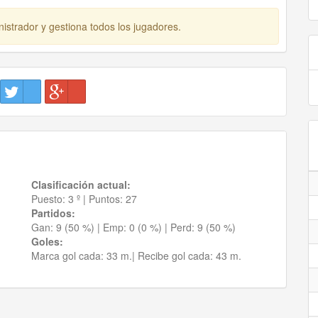
istrador y gestiona todos los jugadores.
Clasificación actual:
Puesto:
3 º
|
Puntos:
27
Partidos:
Gan:
9 (50 %)
| Emp:
0 (0 %)
| Perd:
9 (50 %)
Goles:
Marca gol cada:
33 m.|
Recibe gol cada:
43 m.