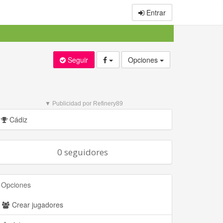
Entrar
Seguir
Opciones
▼ Publicidad por Refinery89
Cádiz
0 seguidores
Opciones
Crear jugadores