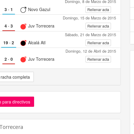
Domingo, 8 de Marzo de 2015
3
·
1
Novo Gazul
Rellenar acta
Domingo, 15 de Marzo de 2015
4
·
3
Juv Torrecera
Rellenar acta
Sábado, 21 de Marzo de 2015
19
·
2
Alcalá Atl
Rellenar acta
Domingo, 12 de Abril de 2015
2
·
0
Juv Torrecera
Rellenar acta
 racha completa
 para directivos
Torrecera