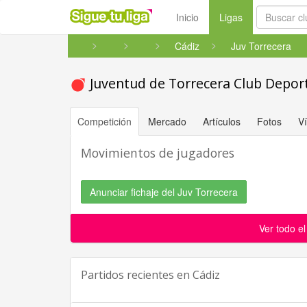
(current)
Inicio
Ligas
Cádiz
Juv Torrecera
Juventud de Torrecera Club Depor
Competición
Mercado
Artículos
Fotos
V
Movimientos de jugadores
Anunciar fichaje del Juv Torrecera
Ver todo e
Partidos recientes en
Cádiz