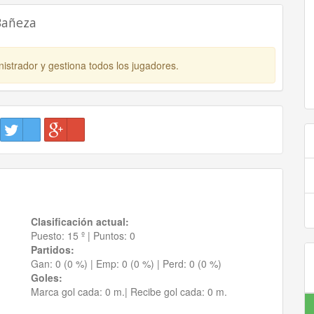
Bañeza
istrador y gestiona todos los jugadores.
Clasificación actual:
Puesto:
15 º
|
Puntos:
0
Partidos:
Gan:
0 (0 %)
| Emp:
0 (0 %)
| Perd:
0 (0 %)
Goles:
Marca gol cada:
0 m.|
Recibe gol cada:
0 m.