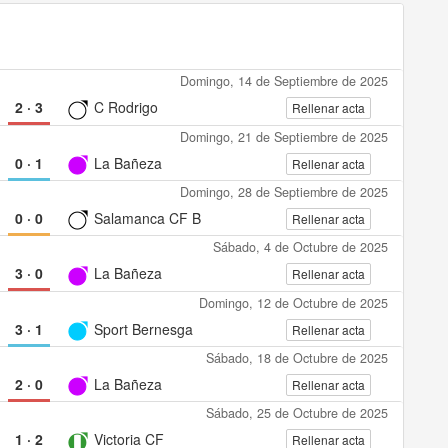
Domingo, 14 de Septiembre de 2025
2
·
3
C Rodrigo
Rellenar acta
Domingo, 21 de Septiembre de 2025
0
·
1
La Bañeza
Rellenar acta
Domingo, 28 de Septiembre de 2025
0
·
0
Salamanca CF B
Rellenar acta
Sábado, 4 de Octubre de 2025
3
·
0
La Bañeza
Rellenar acta
Domingo, 12 de Octubre de 2025
3
·
1
Sport Bernesga
Rellenar acta
Sábado, 18 de Octubre de 2025
2
·
0
La Bañeza
Rellenar acta
Sábado, 25 de Octubre de 2025
1
·
2
Victoria CF
Rellenar acta