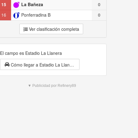
15
La Bañeza
0
16
Ponferradina B
0
Ver clasificación completa
El campo es Estadio La Llanera
Cómo llegar a Estadio La Llanera
▼ Publicidad por Refinery89