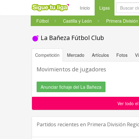
(current)
Inicio
Ligas
Fútbol
Castilla y León
La Bañeza Fútbol Club
Competición
Mercado
Artículos
Fotos
V
Movimientos de jugadores
Anunciar fichaje del La Bañeza
Ver todo e
Partidos recientes en
Primera División Regi