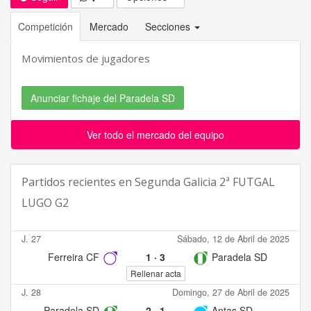
Competición
Mercado
Secciones
Movimientos de jugadores
Anunciar fichaje del Paradela SD
Ver todo el mercado del equipo
Partidos recientes en
Segunda Galicia 2ª FUTGAL
LUGO G2
J. 27
Sábado, 12 de Abril de 2025
Ferreira CF
1
·
3
Paradela SD
Rellenar acta
J. 28
Domingo, 27 de Abril de 2025
Paradela SD
2
·
1
Antas SD