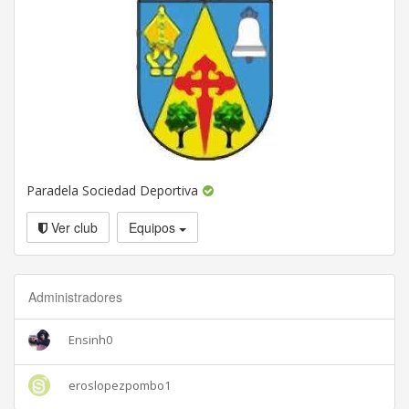
Paradela Sociedad Deportiva
Ver club
Equipos
Administradores
Ensinh0
eroslopezpombo1