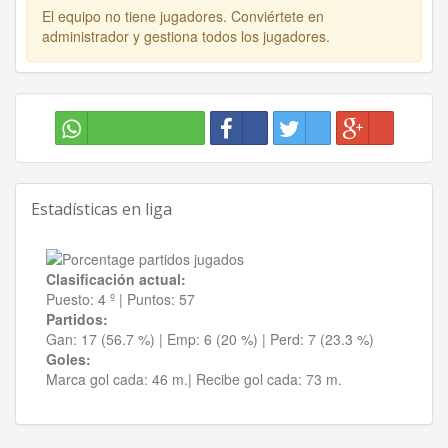
El equipo no tiene jugadores. Conviértete en
administrador y gestiona todos los jugadores.
Estadísticas en liga
Clasificación actual:
Puesto:
4 º
|
Puntos:
57
Partidos:
Gan:
17 (56.7 %)
| Emp:
6 (20 %)
| Perd:
7 (23.3 %)
Goles:
Marca gol cada:
46 m.|
Recibe gol cada:
73 m.