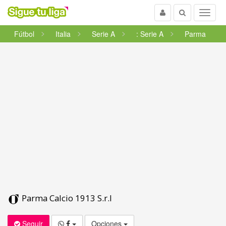
Usuario
Buscar
Menu
Fútbol
Italia
Serie A
: Serie A
Parma
Parma Calcio 1913 S.r.l
Seguir
Opciones