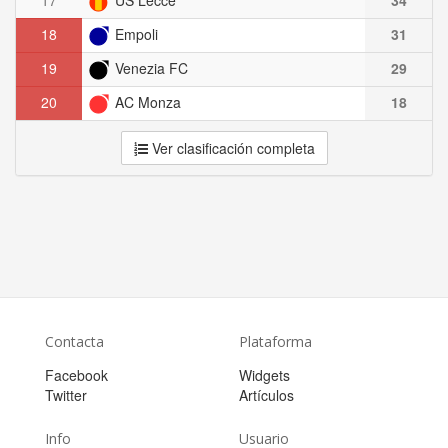
18
Empoli
31
19
Venezia FC
29
20
AC Monza
18
Ver clasificación completa
Contacta
Plataforma
Facebook
Widgets
Twitter
Artículos
Info
Usuario