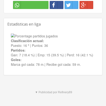
Estadísticas en liga
Clasificación actual:
Puesto:
16 º
|
Puntos:
36
Partidos:
Gan:
7 (18.4 %)
| Emp:
15 (39.5 %)
| Perd:
16 (42.1 %)
Goles:
Marca gol cada:
78 m.|
Recibe gol cada:
59 m.
▼ Publicidad por Refinery89