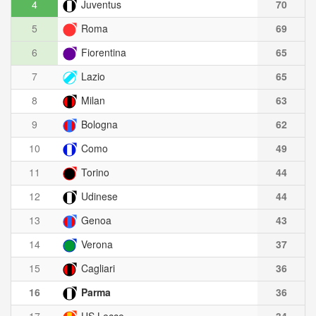
4
Juventus
70
5
Roma
69
6
Fiorentina
65
7
Lazio
65
8
Milan
63
9
Bologna
62
10
Como
49
11
Torino
44
12
Udinese
44
13
Genoa
43
14
Verona
37
15
Cagliari
36
16
Parma
36
17
US Lecce
34