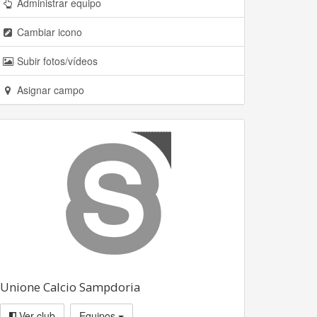
Administrar equipo
Cambiar icono
Subir fotos/vídeos
Asignar campo
Unione Calcio Sampdoria
Ver club
Equipos