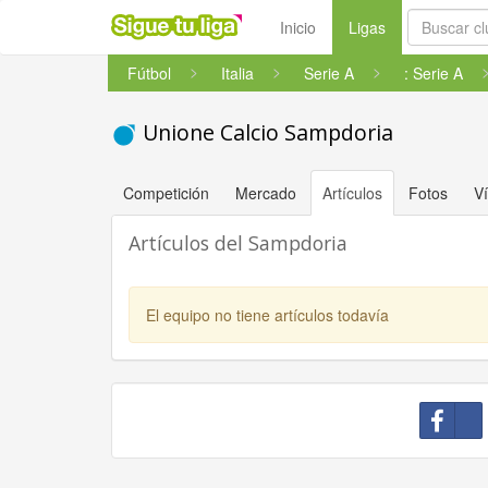
(current)
Inicio
Ligas
Fútbol
Italia
Serie A
: Serie A
Unione Calcio Sampdoria
Competición
Mercado
Artículos
Fotos
V
Artículos del Sampdoria
El equipo no tiene artículos todavía