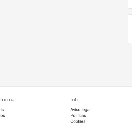
aforma
Info
ts
Aviso legal
los
Políticas
Cookies