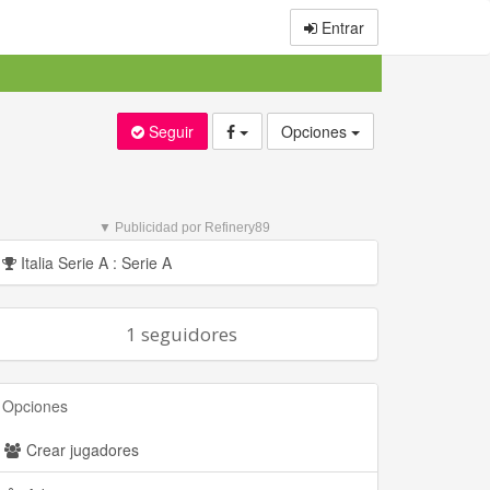
Entrar
Seguir
Opciones
▼ Publicidad por Refinery89
Italia Serie A : Serie A
1 seguidores
Opciones
Crear jugadores