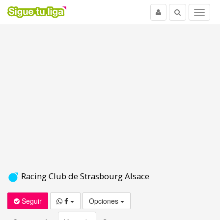
Usuario
Buscar
Menu
Racing Club de Strasbourg Alsace
Seguir
Opciones