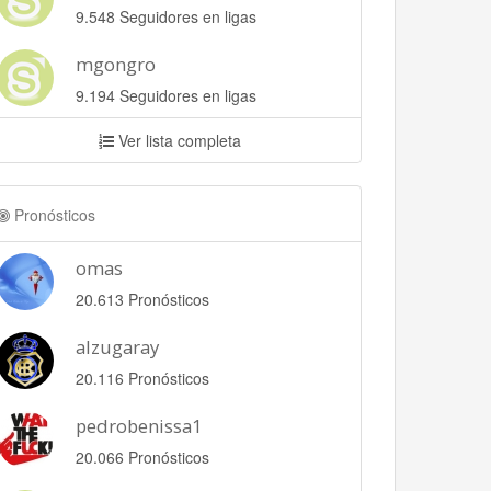
9.548 Seguidores en ligas
mgongro
9.194 Seguidores en ligas
Ver lista completa
Pronósticos
omas
20.613 Pronósticos
alzugaray
20.116 Pronósticos
pedrobenissa1
20.066 Pronósticos