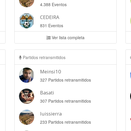
4.388 Eventos
CEDEIRA
831 Eventos
Ver lista completa
Partidos retransmitidos
Meinsi10
327 Partidos retransmitidos
Basati
307 Partidos retransmitidos
luissierra
233 Partidos retransmitidos