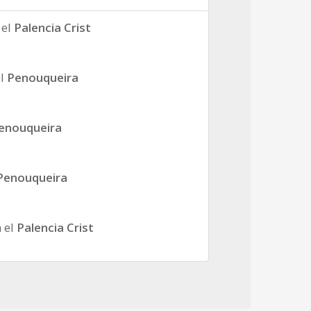
 el
Palencia Crist
el
Penouqueira
enouqueira
Penouqueira
n el
Palencia Crist