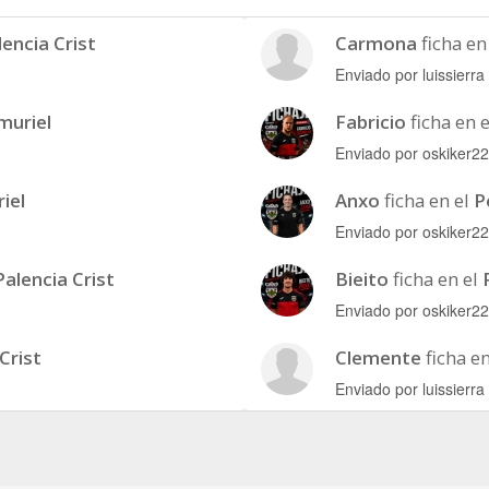
lencia Crist
Carmona
ficha en
Enviado por luissierra
muriel
Fabricio
ficha en 
Enviado por oskiker22
iel
Anxo
ficha en el
P
Enviado por oskiker22
Palencia Crist
Bieito
ficha en el
Enviado por oskiker22
Crist
Clemente
ficha e
Enviado por luissierra