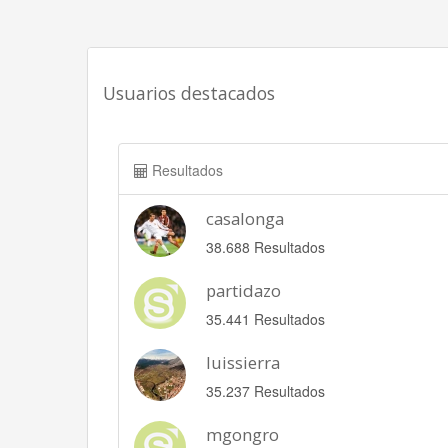
Usuarios destacados
Resultados
casalonga
38.688 Resultados
partidazo
35.441 Resultados
luissierra
35.237 Resultados
mgongro