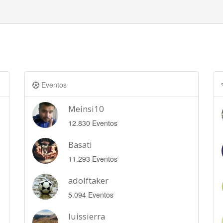
Eventos
Meinsi10
12.830 Eventos
Basati
11.293 Eventos
adolftaker
5.094 Eventos
luissierra