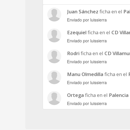
Juan Sánchez
ficha en el
Pa
Enviado por luissierra
Ezequiel
ficha en el
CD Villa
Enviado por luissierra
Rodri
ficha en el
CD Villamur
Enviado por luissierra
Manu Olmedilla
ficha en el
Enviado por luissierra
Ortega
ficha en el
Palencia 
Enviado por luissierra