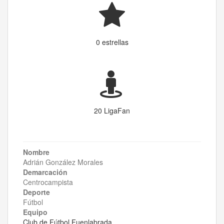
0 estrellas
20 LigaFan
Nombre
Adrián González Morales
Demarcación
Centrocampista
Deporte
Fútbol
Equipo
Club de Fútbol Fuenlabrada