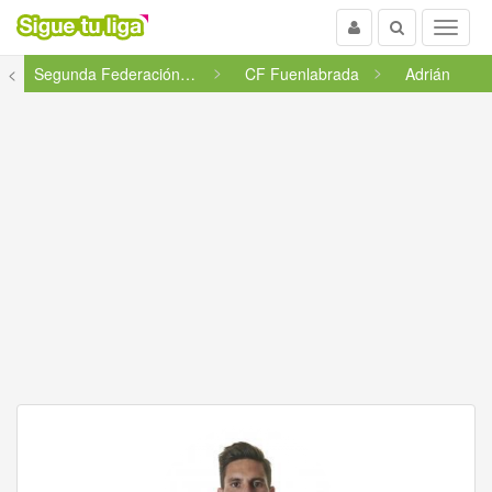
Usuario
Buscar
Menu
<
Segunda Federación - Grupo 5
CF Fuenlabrada
Adrián