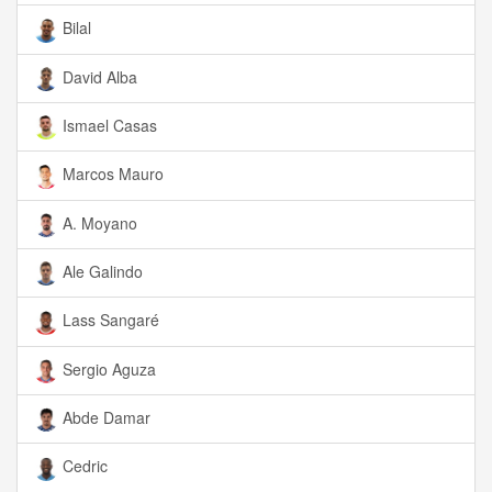
Bilal
David Alba
Ismael Casas
Marcos Mauro
A. Moyano
Ale Galindo
Lass Sangaré
Sergio Aguza
Abde Damar
Cedric