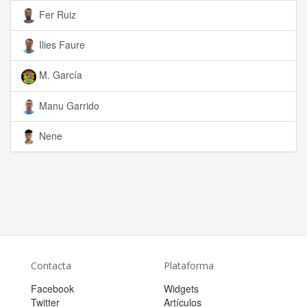
Fer Ruiz
Ilies Faure
M. García
Manu Garrido
Nene
Contacta
Plataforma
Facebook
Widgets
Twitter
Artículos