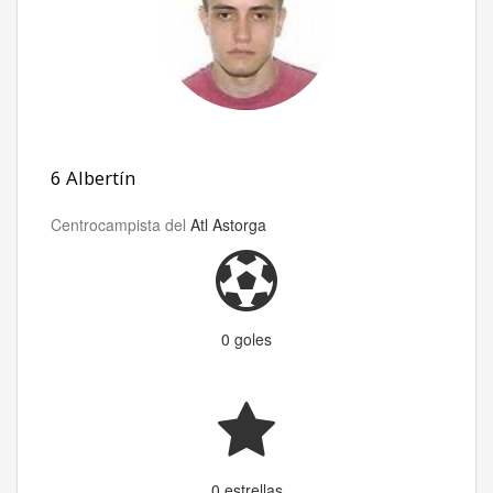
6 Albertín
Centrocampista del
Atl Astorga
0 goles
0 estrellas