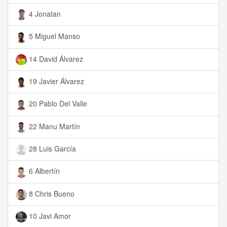
4 Jonatan
5 Miguel Manso
14 David Álvarez
19 Javier Álvarez
20 Pablo Del Valle
22 Manu Martín
28 Luis García
6 Albertín
8 Chris Bueno
10 Javi Amor