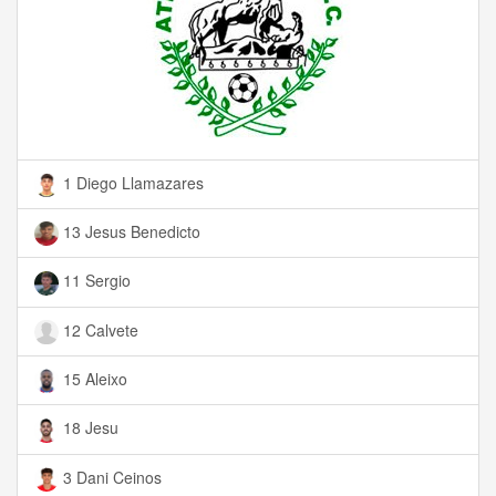
1 Diego Llamazares
13 Jesus Benedicto
11 Sergio
12 Calvete
15 Aleixo
18 Jesu
3 Dani Ceinos