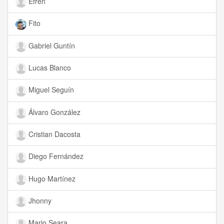
Efrén
Fito
Gabriel Guntín
Lucas Blanco
Miguel Seguín
Álvaro González
Cristian Dacosta
Diego Fernández
Hugo Martínez
Jhonny
Mario Seara