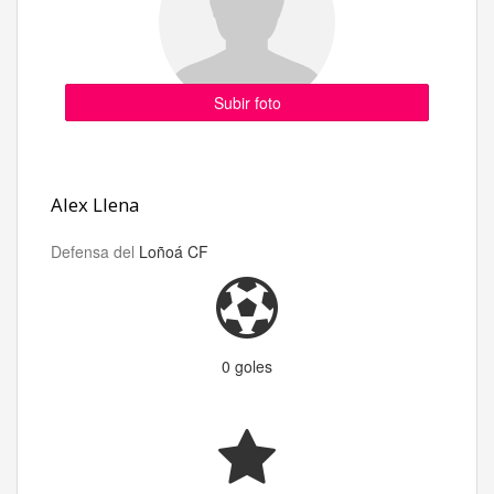
Subir foto
Alex Llena
Defensa del
Loñoá CF
0 goles