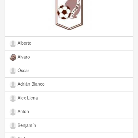
Alberto
Alvaro
Óscar
Adrián Blanco
Alex Llena
Antón
Benjamín