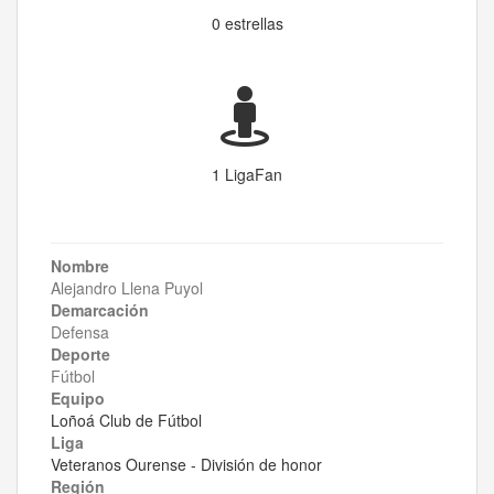
0 estrellas
1 LigaFan
Nombre
Alejandro Llena Puyol
Demarcación
Defensa
Deporte
Fútbol
Equipo
Loñoá Club de Fútbol
Liga
Veteranos Ourense - División de honor
Región