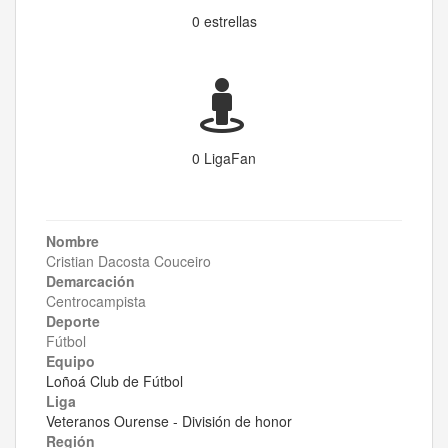
0 estrellas
0 LigaFan
Nombre
Cristian Dacosta Couceiro
Demarcación
Centrocampista
Deporte
Fútbol
Equipo
Loñoá Club de Fútbol
Liga
Veteranos Ourense - División de honor
Región