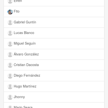
Efrén
Fito
Gabriel Guntín
Lucas Blanco
Miguel Seguín
Álvaro González
Cristian Dacosta
Diego Fernández
Hugo Martínez
Jhonny
Mario Seara