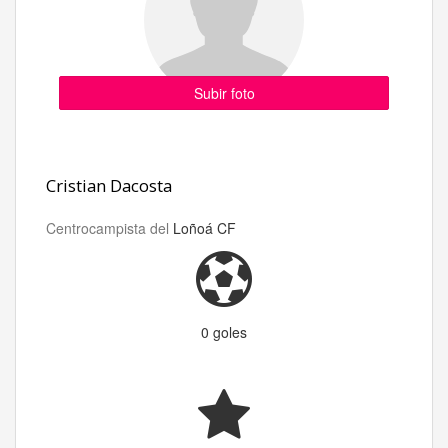
Subir foto
Cristian Dacosta
Centrocampista del
Loñoá CF
0 goles