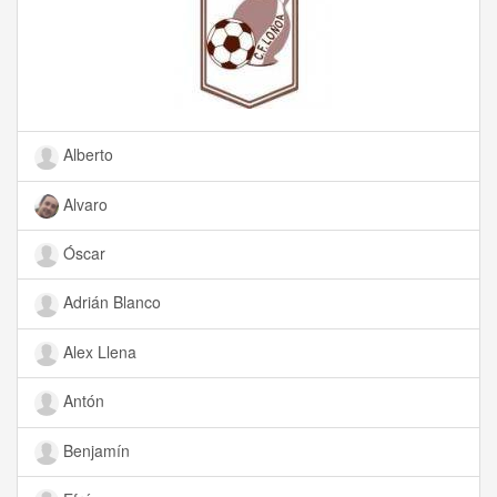
Alberto
Alvaro
Óscar
Adrián Blanco
Alex Llena
Antón
Benjamín