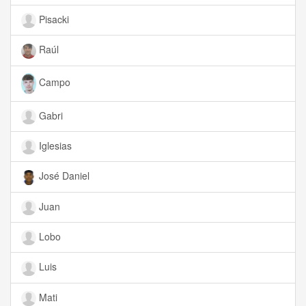
Pisacki
Raúl
Campo
Gabri
Iglesias
José Daniel
Juan
Lobo
Luis
Mati