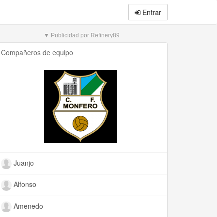
Entrar
▼ Publicidad por Refinery89
Compañeros de equipo
Juanjo
Alfonso
Amenedo