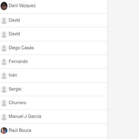
Dani Vázquez
David
David
Diego Casás
Fernando
Iván
Sergio
Churrero
Manuel J García
Raúl Bouza