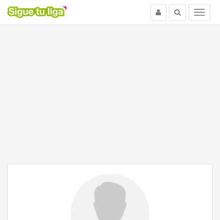
Usuario
Buscar
Menu