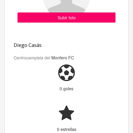
Subir foto
Diego Casás
Centrocampista del
Monfero FC
0 goles
0 estrellas