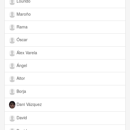
Lourido
Maroño
Rama
Óscar
Álex Varela
Ángel
Aitor
Borja
Dani Vázquez
David