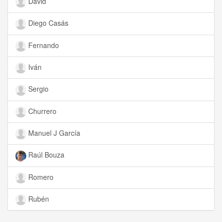
David
Diego Casás
Fernando
Iván
Sergio
Churrero
Manuel J García
Raúl Bouza
Romero
Rubén