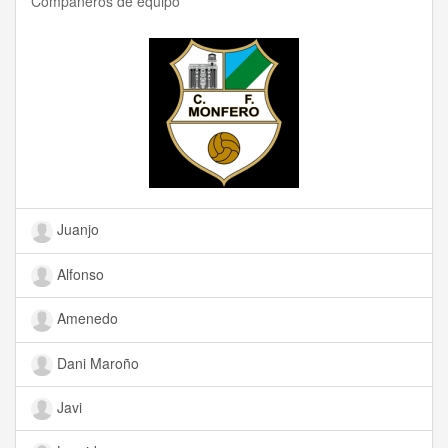
Compañeros de equipo
Juanjo
Alfonso
Amenedo
Dani Maroño
Javi