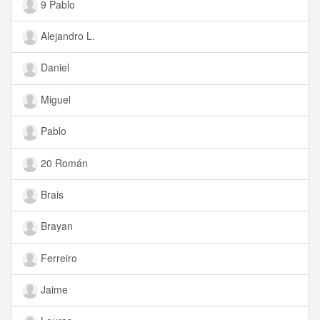
9 Pablo
Alejandro L.
Daniel
Miguel
Pablo
20 Román
Brais
Brayan
Ferreiro
Jaime