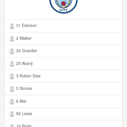
31 Ederson
2 Walker
24 Gvardiol
25 Akanji
3 Ruben Dias
5 Stones
6 Aké
82 Lewis
16 Rodri