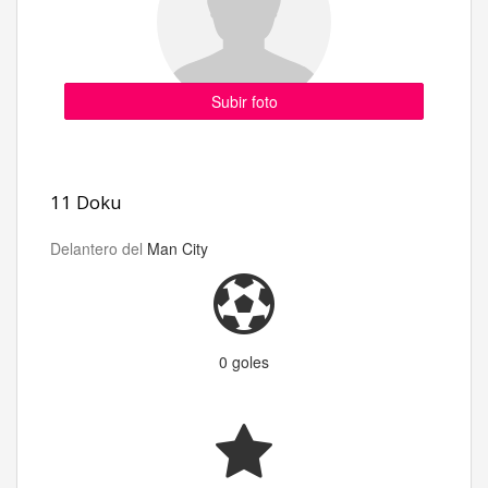
Subir foto
11 Doku
Delantero del
Man City
0 goles