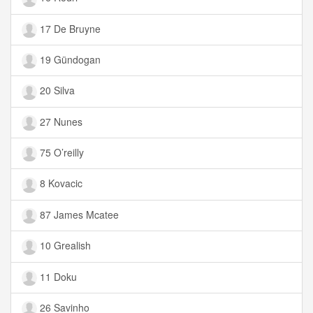
17 De Bruyne
19 Gündogan
20 Silva
27 Nunes
75 O’reilly
8 Kovacic
87 James Mcatee
10 Grealish
11 Doku
26 Savinho