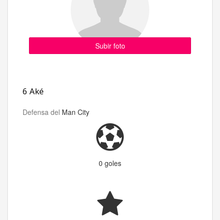
Subir foto
6 Aké
Defensa del
Man City
0 goles