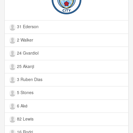
31 Ederson
2 Walker
24 Gvardiol
25 Akanji
3 Ruben Dias
5 Stones
6 Aké
82 Lewis
16 Rodri