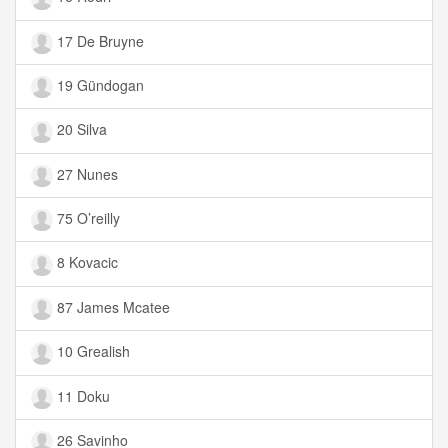
17 De Bruyne
19 Gündogan
20 Silva
27 Nunes
75 O’reilly
8 Kovacic
87 James Mcatee
10 Grealish
11 Doku
26 Savinho