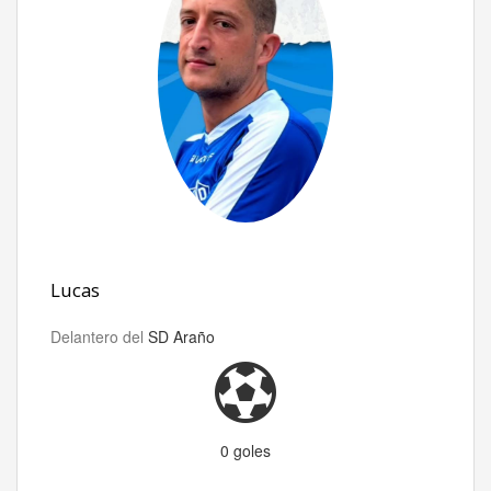
Lucas
Delantero del
SD Araño
0 goles