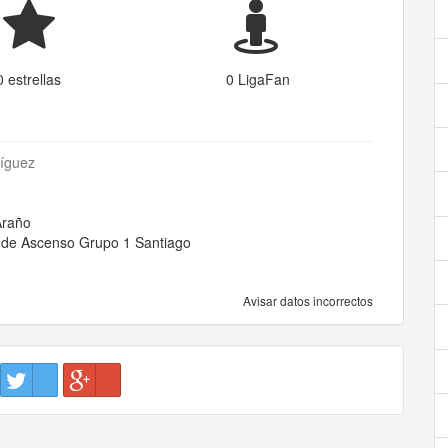
0 estrellas
0 LigaFan
íguez
Araño
e de Ascenso Grupo 1 Santiago
Avisar datos incorrectos