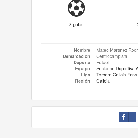
3 goles
Nombre
Mateo Martínez Rodr
Demarcación
Centrocampista
Deporte
Fútbol
Equipo
Sociedad Deportiva 
Liga
Tercera Galicia Fas
Región
Galicia