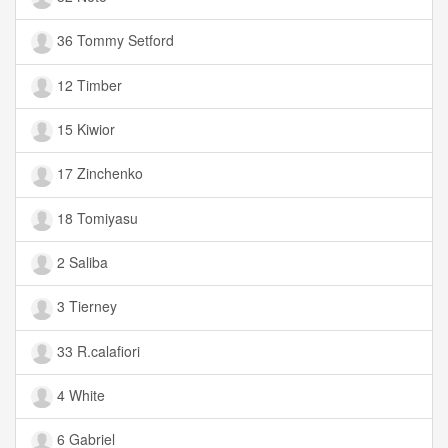
36 Tommy Setford
12 Timber
15 Kiwior
17 Zinchenko
18 Tomiyasu
2 Saliba
3 Tierney
33 R.calafiori
4 White
6 Gabriel