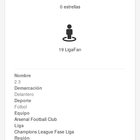
0 estrellas
19 LigaFan
Nombre
2 3
Demarcación
Delantero
Deporte
Fútbol
Equipo
Arsenal Football Club
Liga
Champions League Fase Liga
Región