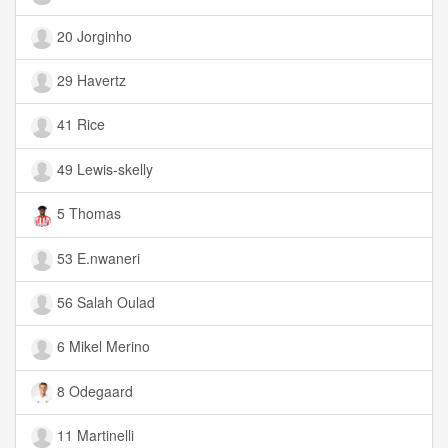
20 Jorginho
29 Havertz
41 Rice
49 Lewis-skelly
5 Thomas
53 E.nwaneri
56 Salah Oulad
6 Mikel Merino
8 Odegaard
11 Martinelli