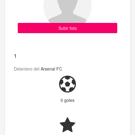
Subir foto
1
Delantero del
Arsenal FC
0 goles