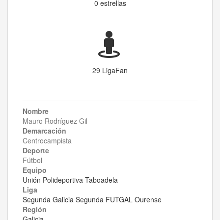
0 estrellas
29 LigaFan
Nombre
Mauro Rodríguez Gil
Demarcación
Centrocampista
Deporte
Fútbol
Equipo
Unión Polideportiva Taboadela
Liga
Segunda Galicia Segunda FUTGAL Ourense
Región
Galicia